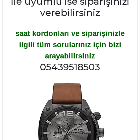
ile uyumlu ise siparişinizi
verebilirsiniz
saat kordonları ve siparişinizle
ilgili tüm sorularınız için bizi
arayabilirsiniz
05439518503