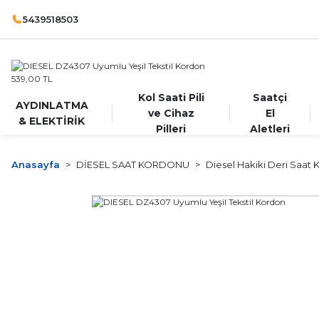
5439518503
Kol Saati Pili
Saatçi
AYDINLATMA
ve Cihaz
El
& ELEKTİRİK
Pilleri
Aletleri
Anasayfa
DİESEL SAAT KORDONU
Diesel Hakiki Deri Saat 