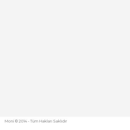
Deneyimini Paylaş
Moni © 2014 - Tüm Hakları Saklıdır