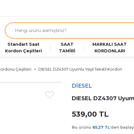
Standart Saat
SAAT
MARKALI SAAT
Kordon Çeşitleri
TAMİRİ
KORDONLARI
Kordonu Çeşitleri
DIESEL DZ4307 Uyumlu Yeşil Tekstil Kordon
DİESEL
DIESEL DZ4307 Uyumlu
539,00 TL
Bu ürünü
65,27 TL
’den başla