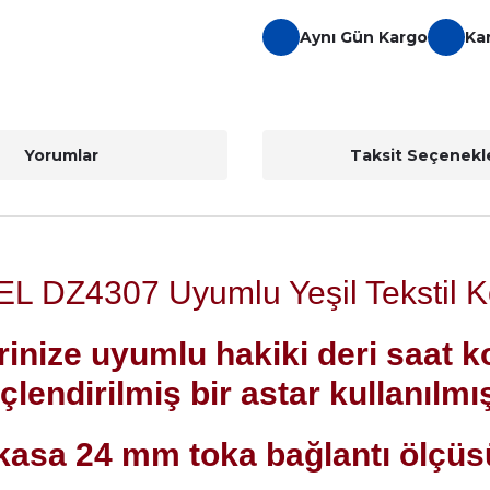
Aynı Gün Kargo
Ka
Yorumlar
Taksit Seçenekle
L DZ4307 Uyumlu Yeşil Tekstil 
rinize uyumlu hakiki deri saat 
çlendirilmiş bir astar kullanılmış
asa 24 mm toka bağlantı ölçü