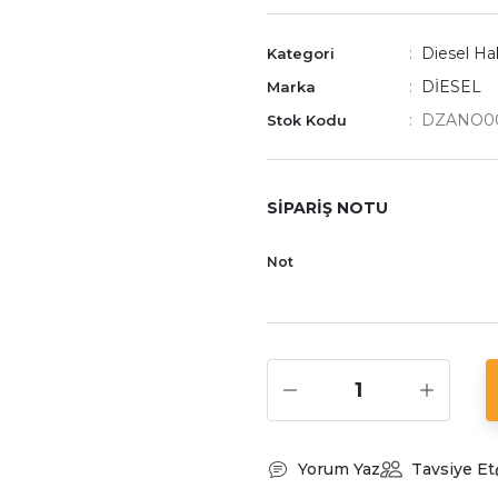
Diesel Hak
Kategori
DİESEL
Marka
DZANO0
Stok Kodu
SİPARİŞ NOTU
Not
Yorum Yaz
Tavsiye Et