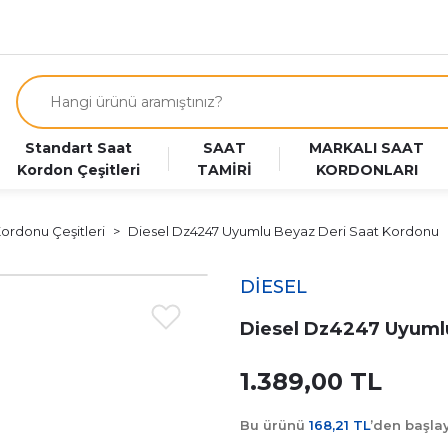
Standart Saat
SAAT
MARKALI SAAT
Kordon Çeşitleri
TAMİRİ
KORDONLARI
Kordonu Çeşitleri
Diesel Dz4247 Uyumlu Beyaz Deri Saat Kordonu
DİESEL
Diesel Dz4247 Uyuml
1.389,00 TL
Bu ürünü
168,21 TL
’den başl