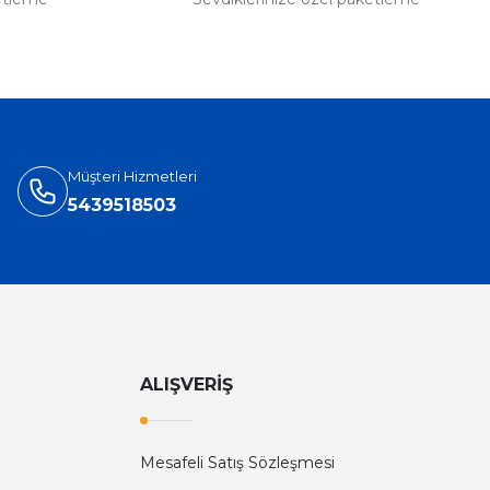
Müşteri Hizmetleri
5439518503
ALIŞVERİŞ
Mesafeli Satış Sözleşmesi