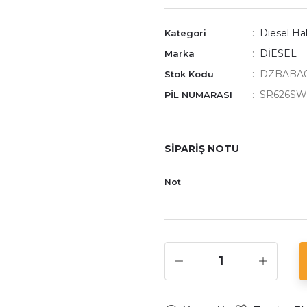
Diesel Hak
Kategori
DİESEL
Marka
DZBABA
Stok Kodu
SR626SW
PİL NUMARASI
SİPARİŞ NOTU
Not