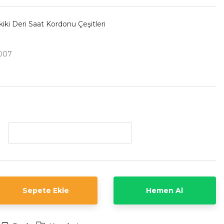
iki Deri Saat Kordonu Çeşitleri
007
Sepete Ekle
Hemen Al