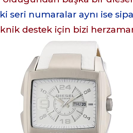
 seri numaralar aynı ise sipar
teknik destek için bizi herzaman