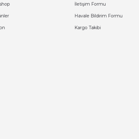
shop
İletişim Formu
ünler
Havale Bildirim Formu
fon
Kargo Takibi