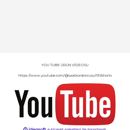
YOU TUBE ÜRÜN VİDEOSU
https://www.youtube.com/@saatkordoncusu1131/shorts
ile
ideasoft
e-