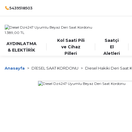
5439518503
Kol Saati Pili
Saatçi
AYDINLATMA
ve Cihaz
El
& ELEKTİRİK
Pilleri
Aletleri
Anasayfa
DİESEL SAAT KORDONU
Diesel Hakiki Deri Saat 