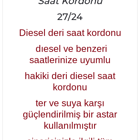
Saat Kordonu
27/24
Diesel deri saat kordonu
dıesel ve benzeri
saatlerinize uyumlu
hakiki deri diesel saat
kordonu
ter ve suya karşı
güçlendirilmiş bir astar
kullanılmıştır