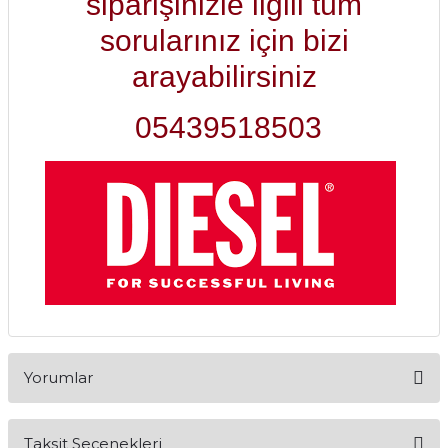
siparişinizle ilgili tüm
sorularınız için bizi
arayabilirsiniz
05439518503
Yorumlar
Taksit Seçenekleri