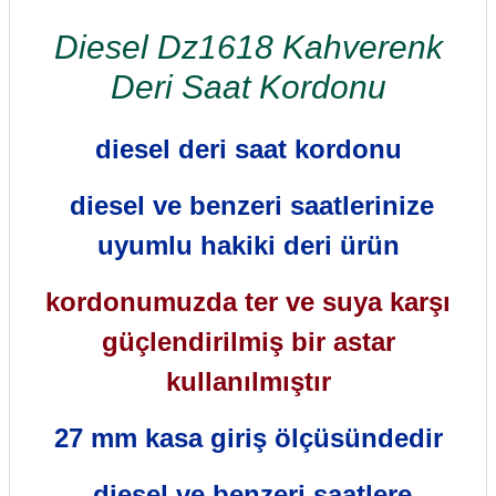
Diesel Dz1618 Kahverenk
Deri Saat Kordonu
diesel deri saat kordonu
diesel ve benzeri saatlerinize
uyumlu hakiki deri ürün
kordonumuzda ter ve suya karşı
güçlendirilmiş bir astar
kullanılmıştır
27 mm kasa giriş
ölçüsündedir
,diesel ve benzeri saatlere