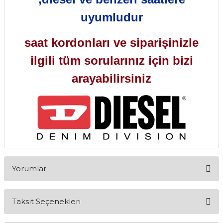
uyumludur
saat kordonları ve siparişinizle
ilgili tüm sorularınız için bizi
arayabilirsiniz
Yorumlar
Taksit Seçenekleri
Bu ürüne ilk yorumu siz yapın!