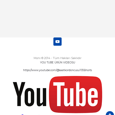
Moni © 2014 - Tüm Hakları Saklıdır
YOU TUBE ÜRÜN VİDEOSU
https://www.youtube.com/@saatkordoncusu1131/shorts