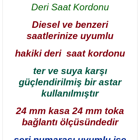
Deri Saat Kordonu
Diesel ve benzeri
saatlerinize uyumlu
hakiki deri saat kordonu
ter ve suya karşı
güçlendirilmiş bir astar
kullanılmıştır
24 mm kasa 24 mm toka
bağlantı ölçüsündedir
seri numarası uyumlu ise