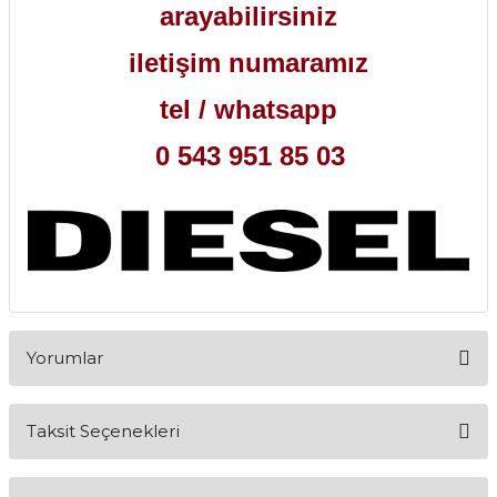
arayabilirsiniz
iletişim numaramız
tel / whatsapp
0 543 951 85 03
Yorumlar
Taksit Seçenekleri
Bu ürüne ilk yorumu siz yapın!