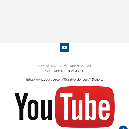
Moni © 2014 - Tüm Hakları Saklıdır
YOU TUBE ÜRÜN VİDEOSU
https://www.youtube.com/@saatkordoncusu1131/shorts