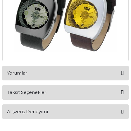
Yorumlar
Taksit Seçenekleri
Bu ürüne ilk yorumu siz yapın!
Alışveriş Deneyimi
Yorum Yaz
Alışveriş sürecim hızlı oldu hem
whatsaptan hemde site üstünden çok