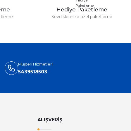
leme
Hediye Paketleme
etleme
Sevdiklerinize özel paketleme
Müşteri Hizmetleri
5439518503
ALIŞVERİŞ