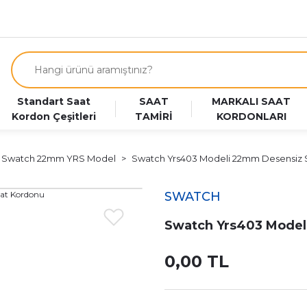
Standart Saat
SAAT
MARKALI SAAT
Kordon Çeşitleri
TAMİRİ
KORDONLARI
Swatch 22mm YRS Model
Swatch Yrs403 Modeli 22mm Desensiz S
SWATCH
Swatch Yrs403 Model
0,00 TL