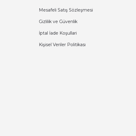
Mesafeli Satış Sözleşmesi
Gizlilik ve Güvenlik
İptal İade Koşullari
Kişisel Veriler Politikası
Diğer yorumları göster