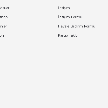
sesuar
İletişim
shop
İletişim Formu
ünler
Havale Bildirim Formu
fon
Kargo Takibi