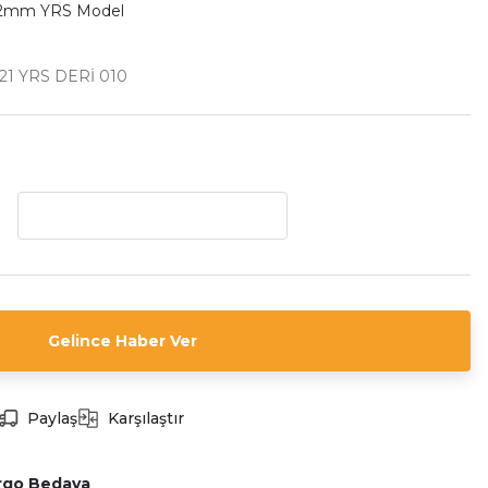
22mm YRS Model
1 YRS DERİ 010
Gelince Haber Ver
Paylaş
Karşılaştır
rgo Bedava