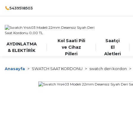
5439518503
Kol Saati Pili
Saatçi
AYDINLATMA
ve Cihaz
El
& ELEKTİRİK
Pilleri
Aletleri
Anasayfa
SWATCH SAAT KORDONU
swatch deri kordon