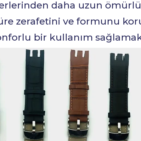
erlerinden daha uzun ömürlü
üre zerafetini ve formunu ko
onforlu bir kullanım sağlamak