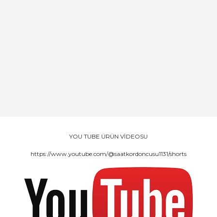
YOU TUBE ÜRÜN VİDEOSU
https://www.youtube.com/@saatkordoncusu1131/shorts