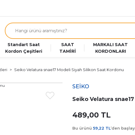
Standart Saat
SAAT
MARKALI SAAT
Kordon Çeşitleri
TAMİRİ
KORDONLARI
leri
Seiko Velatura snae17 Modeli Siyah Silikon Saat Kordonu
SEİKO
Seiko Velatura snae17
489,00 TL
Bu ürünü
59,22 TL
’den başla