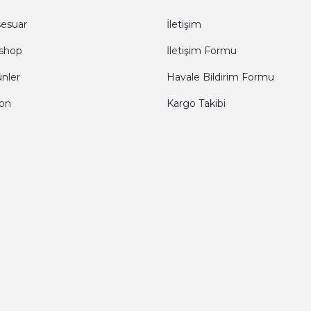
sesuar
İletişim
shop
İletişim Formu
ünler
Havale Bildirim Formu
fon
Kargo Takibi