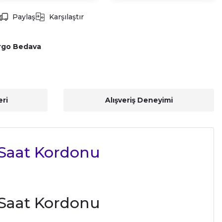
Paylaş
Karşılaştır
rgo Bedava
ri
Alışveriş Deneyimi
n Saat Kordonu
n Saat Kordonu