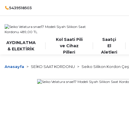
5439518503
Kol Saati Pili
Saatçi
AYDINLATMA
ve Cihaz
El
& ELEKTİRİK
Pilleri
Aletleri
Anasayfa
SEİKO SAAT KORDONU
Seiko Silikon Kordon Çeşt