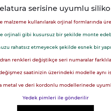
velatura serisine uyumlu siliko
ite malzeme kullanılarak orjinal formlarında üre
e orjinali gibi kusursuz bir şekilde monte edeb
uzu rahatsız etmeyecek şekilde esnek bir yap
dran renkleri değiştikçe seri numaralar farklı
değişmez saatinizin üzerindeki modelle aynı ise
ca metal ve deri kordonlu modellerinede uyum
Yedek pimleri ile gönderilir