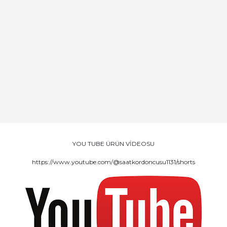
YOU TUBE ÜRÜN VİDEOSU
https://www.youtube.com/@saatkordoncusu1131/shorts