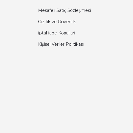
Mesafeli Satış Sözleşmesi
Gizlilik ve Güvenlik
İptal İade Koşullari
Kişisel Veriler Politikası
Diğer yorumları göster