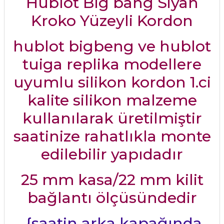
Hublot Big bang Siyah
Kroko Yüzeyli Kordon
hublot bigbeng ve hublot
tuiga replika modellere
uyumlu silikon kordon 1.ci
kalite silikon malzeme
kullanılarak üretilmiştir
saatinize rahatlıkla monte
edilebilir yapıdadır
25 mm kasa/22 mm kilit
bağlantı ölçüsündedir
{saatin arka kapağında