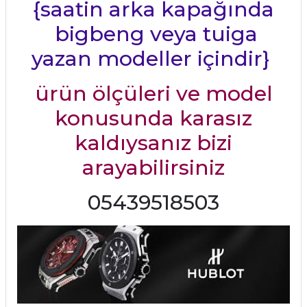
{saatin arka kapağında
bigbeng veya tuiga
yazan modeller içindir}
ürün ölçüleri ve model
konusunda karasız
kaldıysanız bizi
arayabilirsiniz
05439518503