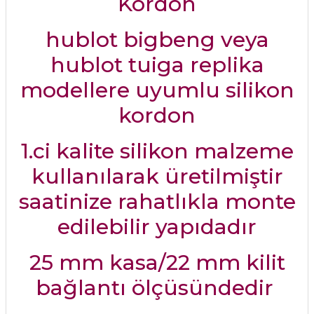
Kordon
hublot bigbeng veya
hublot tuiga replika
modellere uyumlu silikon
kordon
1.ci kalite silikon malzeme
kullanılarak üretilmiştir
saatinize rahatlıkla monte
edilebilir yapıdadır
25 mm kasa/22 mm kilit
bağlantı ölçüsündedir