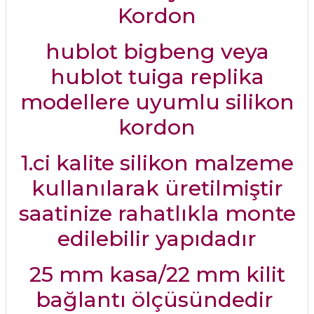
Kordon
hublot bigbeng veya
hublot tuiga replika
modellere uyumlu silikon
kordon
1.ci kalite silikon malzeme
kullanılarak üretilmiştir
saatinize rahatlıkla monte
edilebilir yapıdadır
25 mm kasa/22 mm kilit
bağlantı ölçüsündedir