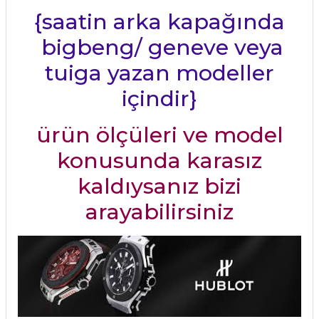
{saatin arka kapağında
bigbeng/ geneve veya
tuiga yazan modeller
içindir}
ürün ölçüleri ve model
konusunda karasız
kaldıysanız bizi
arayabilirsiniz