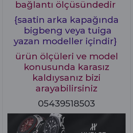
bağlantı ölçüsündedir
{saatin arka kapağında
bigbeng veya tuiga
yazan modeller içindir}
ürün ölçüleri ve model
konusunda karasız
kaldıysanız bizi
arayabilirsiniz
05439518503