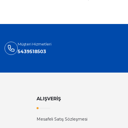
Müşteri Hizmetleri
5439518503
ALIŞVERİŞ
Mesafeli Satış Sözleşmesi