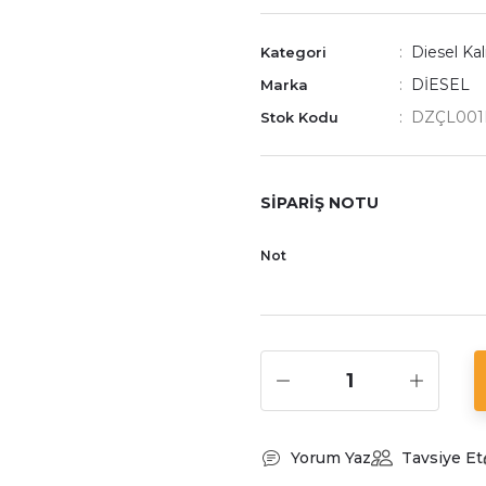
Diesel Kal
Kategori
DİESEL
Marka
DZÇL001
Stok Kodu
SİPARİŞ NOTU
Not
Yorum Yaz
Tavsiye Et