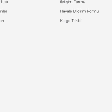
shop
İletişim Formu
ünler
Havale Bildirim Formu
fon
Kargo Takibi