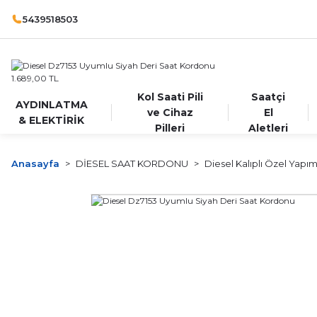
5439518503
Kol Saati Pili
Saatçi
AYDINLATMA
ve Cihaz
El
& ELEKTİRİK
Pilleri
Aletleri
Anasayfa
DİESEL SAAT KORDONU
Diesel Kalıplı Özel Yapı