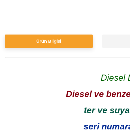
Ürün Bilgisi
Diesel
Diesel ve benze
ter ve suya
seri numara