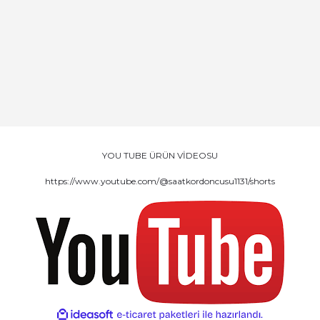
YOU TUBE ÜRÜN VİDEOSU
https://www.youtube.com/@saatkordoncusu1131/shorts
ile
ideasoft
e-