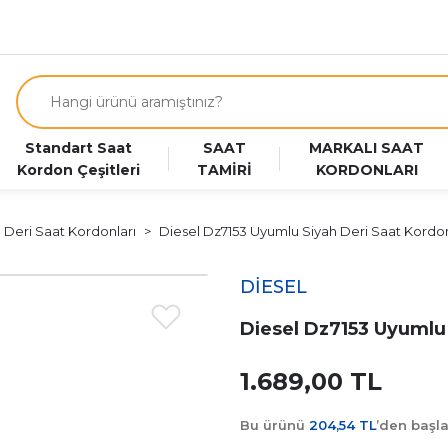
Standart Saat
SAAT
MARKALI SAAT
Kordon Çeşitleri
TAMİRİ
KORDONLARI
m Deri Saat Kordonları
Diesel Dz7153 Uyumlu Siyah Deri Saat Kordo
DİESEL
Diesel Dz7153 Uyumlu
1.689,00 TL
Bu ürünü
204,54 TL
’den başl