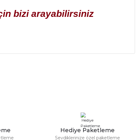
çin bizi arayabilirsiniz
leme
Hediye Paketleme
etleme
Sevdiklerinize özel paketleme