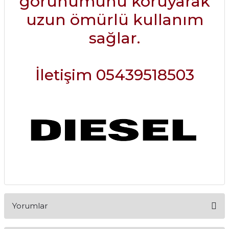
görünümünü koruyarak
uzun ömürlü kullanım
sağlar.
İletişim 05439518503
Yorumlar