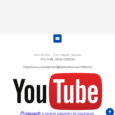
Moni © 2014 - Tüm Hakları Saklıdır
YOU TUBE ÜRÜN VİDEOSU
https://www.youtube.com/@saatkordoncusu1131/shorts
ideasoft
ile
e-