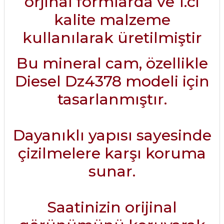
orjinal formlarda ve 1.ci
kalite malzeme
kullanılarak üretilmiştir
Bu mineral cam, özellikle
Diesel Dz4378 modeli için
tasarlanmıştır.
Dayanıklı yapısı sayesinde
çizilmelere karşı koruma
sunar.
Saatinizin orijinal