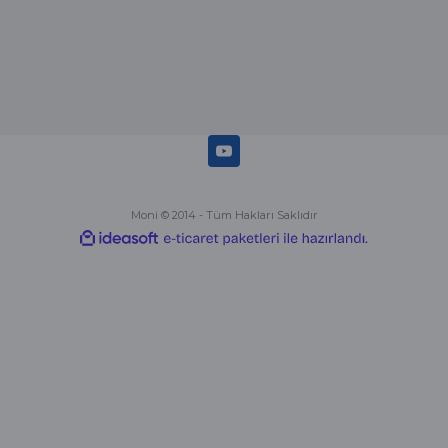
Moni © 2014 - Tüm Hakları Saklıdır
ideasoft
ile
e-
hazırlandı.
ticaret
paketleri