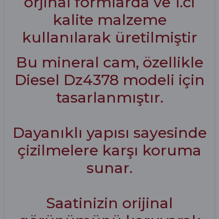
orjinal formlarda ve 1.ci
kalite malzeme
kullanılarak üretilmiştir
Bu mineral cam, özellikle
Diesel Dz4378 modeli için
tasarlanmıştır.
Dayanıklı yapısı sayesinde
çizilmelere karşı koruma
sunar.
Saatinizin orijinal