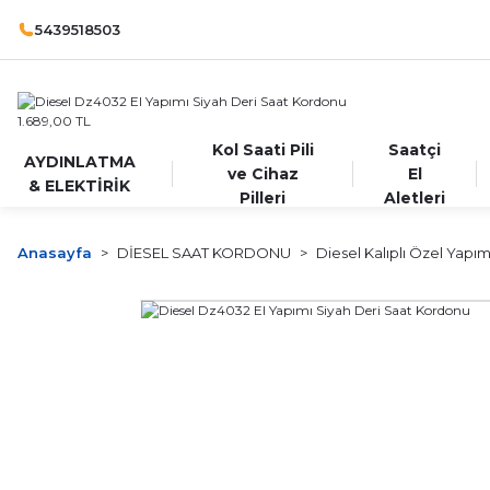
5439518503
Kol Saati Pili
Saatçi
AYDINLATMA
ve Cihaz
El
& ELEKTİRİK
Pilleri
Aletleri
Anasayfa
DİESEL SAAT KORDONU
Diesel Kalıplı Özel Yapı