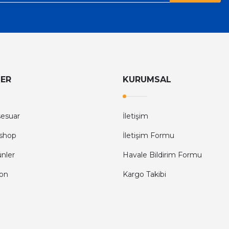
LER
KURUMSAL
sesuar
İletişim
shop
İletişim Formu
ünler
Havale Bildirim Formu
fon
Kargo Takibi