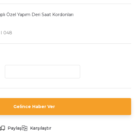
ıplı Özel Yapım Deri Saat Kordonları
I 048
Gelince Haber Ver
Paylaş
Karşılaştır