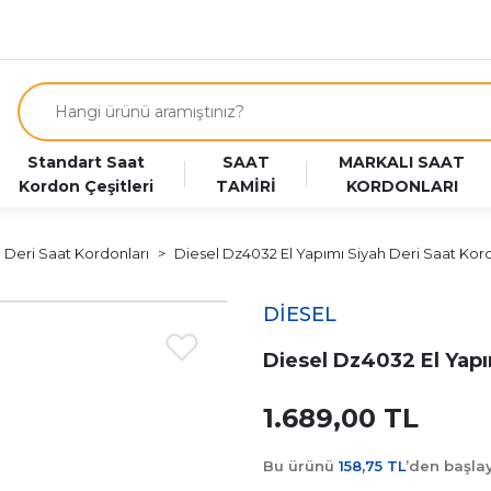
Standart Saat
SAAT
MARKALI SAAT
Kordon Çeşitleri
TAMİRİ
KORDONLARI
m Deri Saat Kordonları
Diesel Dz4032 El Yapımı Siyah Deri Saat Ko
DİESEL
Diesel Dz4032 El Yapı
1.689,00 TL
Bu ürünü
158,75 TL
’den başl