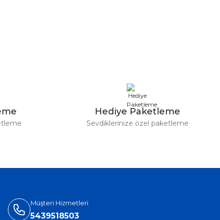
leme
Hediye Paketleme
etleme
Sevdiklerinize özel paketleme
Müşteri Hizmetleri
5439518503