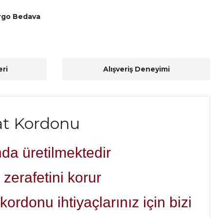
rgo Bedava
ri
Alışveriş Deneyimi
at Kordonu
nda üretilmektedir
zerafetini korur
ordonu ihtiyaçlarınız için bizi