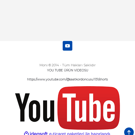
Moni © 2014 - Tüm Hakları Saklıdır
YOU TUBE ÜRÜN VİDEOSU
https://www.youtube.com/@saatkordoncusu1131/shorts
ideasoft
ile
e-