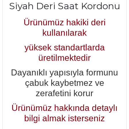
Siyah Deri Saat Kordonu
Ürünümüz hakiki deri
kullanılarak
yüksek standartlarda
üretilmektedir
Dayanıklı yapısıyla formunu
çabuk kaybetmez ve
zerafetini korur
Ürünümüz hakkında detaylı
bilgi almak isterseniz