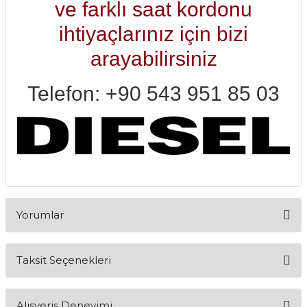
ve farklı saat kordonu
ihtiyaçlarınız için bizi
arayabilirsiniz
Telefon: +90 543 951 85 03
Yorumlar
Taksit Seçenekleri
Bu ürüne ilk yorumu siz yapın!
Alışveriş Deneyimi