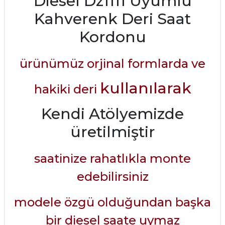
Diesel Dz1111 Uyumlu
Kahverenk Deri Saat
Kordonu
ürünümüz orjinal formlarda ve
kullanılarak
hakiki deri
Kendi Atölyemizde
üretilmiştir
saatinize rahatlıkla monte
edebilirsiniz
modele özgü olduğundan başka
bir diesel saate uymaz