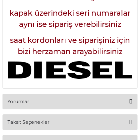
kapak üzerindeki seri numaralar
aynı ise sipariş verebilirsiniz
saat kordonları ve siparişiniz için
bizi herzaman arayabilirsiniz
Yorumlar
Taksit Seçenekleri
Bu ürüne ilk yorumu siz yapın!