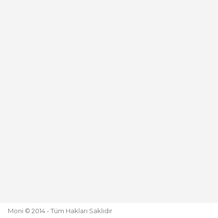
Deneyimini Paylaş
Moni © 2014 - Tüm Hakları Saklıdır