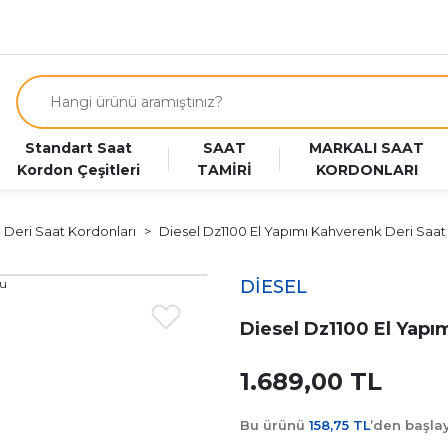
Standart Saat
SAAT
MARKALI SAAT
Kordon Çeşitleri
TAMİRİ
KORDONLARI
m Deri Saat Kordonları
Diesel Dz1100 El Yapımı Kahverenk Deri Saa
DİESEL
Diesel Dz1100 El Yap
1.689,00 TL
Bu ürünü
158,75 TL
’den başl