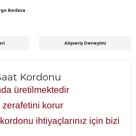
rgo Bedava
ri
Alışveriş Deneyimi
 Saat Kordonu
nda üretilmektedir
zerafetini korur
ordonu ihtiyaçlarınız için bizi