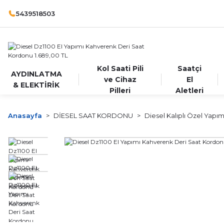
5439518503
Kol Saati Pili
Saatçi
AYDINLATMA
ve Cihaz
El
& ELEKTİRİK
Pilleri
Aletleri
Anasayfa
DİESEL SAAT KORDONU
Diesel Kalıplı Özel Yapı