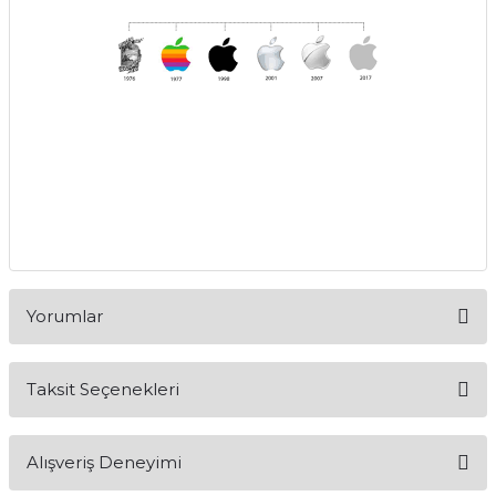
Yorumlar
Taksit Seçenekleri
Bu ürüne ilk yorumu siz yapın!
Alışveriş Deneyimi
Yorum Yaz