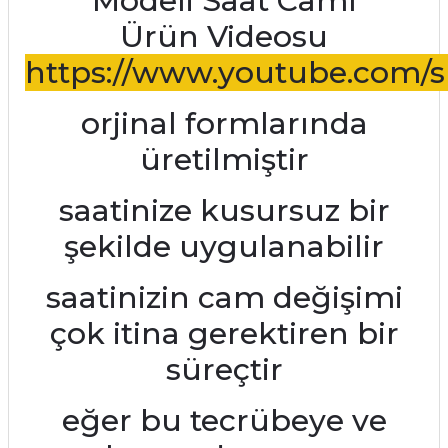
Modeli Saat Camı
Ürün Videosu
https://www.youtube.com/s
orjinal formlarında
üretilmiştir
saatinize kusursuz bir
şekilde uygulanabilir
saatinizin cam değişimi
çok itina gerektiren bir
süreçtir
eğer bu tecrübeye ve