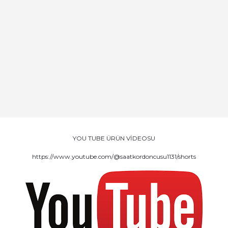
YOU TUBE ÜRÜN VİDEOSU
https://www.youtube.com/@saatkordoncusu1131/shorts