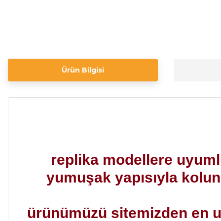
Ürün Bilgisi
replika modellere uyuml
yumuşak yapısıyla kolunuz
ürünümüzü sitemizden en uygu