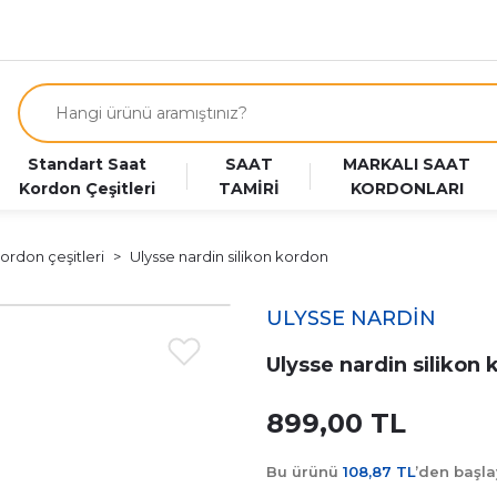
Standart Saat
SAAT
MARKALI SAAT
Kordon Çeşitleri
TAMİRİ
KORDONLARI
ordon çeşitleri
Ulysse nardin silikon kordon
ULYSSE NARDİN
Ulysse nardin silikon
899,00 TL
Bu ürünü
108,87 TL
’den başl