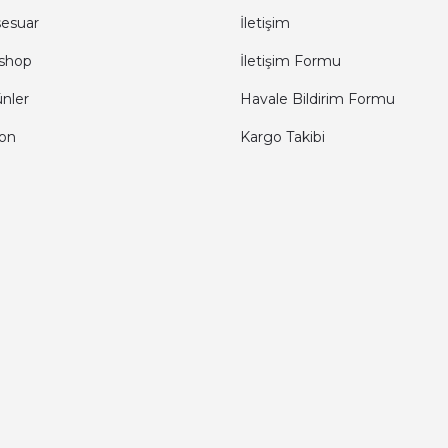
sesuar
İletişim
shop
İletişim Formu
ünler
Havale Bildirim Formu
fon
Kargo Takibi