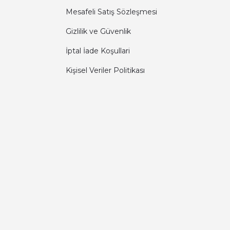
Mesafeli Satış Sözleşmesi
Gizlilik ve Güvenlik
İptal İade Koşullari
Kişisel Veriler Politikası
Diğer yorumları göster