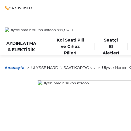
5439518503
Kol Saati Pili
Saatçi
AYDINLATMA
ve Cihaz
El
& ELEKTİRİK
Pilleri
Aletleri
Anasayfa
ULYSSE NARDİN SAAT KORDONU
Ulysse Nardin K