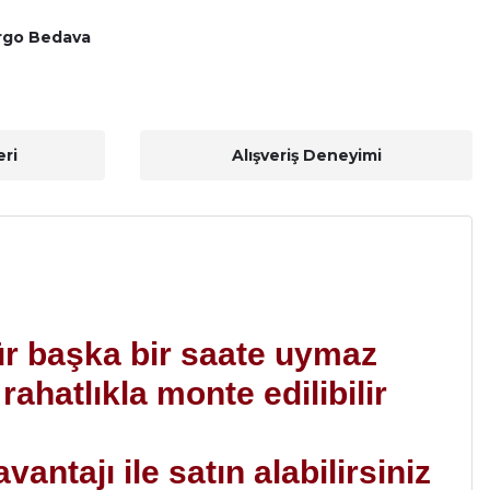
rgo Bedava
ri
Alışveriş Deneyimi
ür başka bir saate uymaz
ahatlıkla monte edilibilir
ntajı ile satın alabilirsiniz