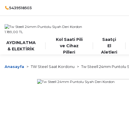
5439518503
Kol Saati Pili
Saatçi
AYDINLATMA
ve Cihaz
El
& ELEKTİRİK
Pilleri
Aletleri
Anasayfa
TW Steel Saat Kordonu
Tw Steell 24mm Puntolu 