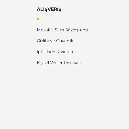
ALIŞVERİŞ
Mesafeli Satış Sözleşmesi
Gizlilik ve Güvenlik
İptal İade Koşullari
Kişisel Veriler Politikası
Diğer yorumları göster