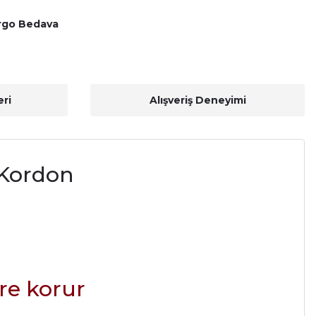
rgo Bedava
ri
Alışveriş Deneyimi
 Kordon
re korur