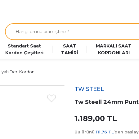
Standart Saat
SAAT
MARKALI SAAT
Kordon Çeşitleri
TAMİRİ
KORDONLARI
Siyah Deri Kordon
TW STEEL
Tw Steell 24mm Punto
1.189,00 TL
Bu ürünü
111,76 TL
’den başla