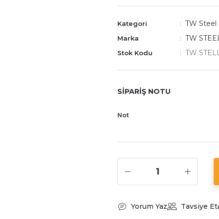
TW Steel
Kategori
TW STEE
Marka
TW STELL
Stok Kodu
SİPARİŞ NOTU
Not
Yorum Yaz
Tavsiye Et