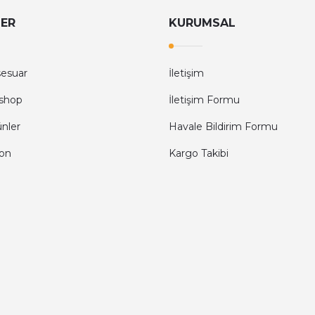
LER
KURUMSAL
sesuar
İletişim
shop
İletişim Formu
ünler
Havale Bildirim Formu
fon
Kargo Takibi