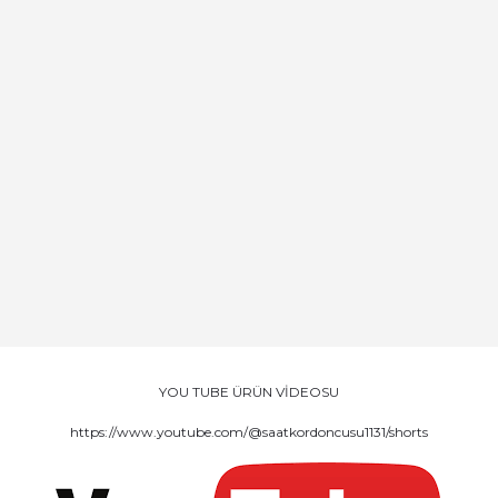
YOU TUBE ÜRÜN VİDEOSU
https://www.youtube.com/@saatkordoncusu1131/shorts