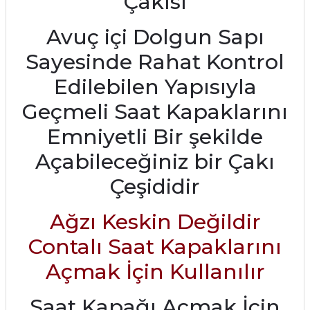
Çakısı
Avuç içi Dolgun Sapı
Sayesinde Rahat Kontrol
Edilebilen Yapısıyla
Geçmeli Saat Kapaklarını
Emniyetli Bir şekilde
Açabileceğiniz bir Çakı
Çeşididir
Ağzı Keskin Değildir
Contalı Saat Kapaklarını
Açmak İçin Kullanılır
Saat Kapağı Açmak İçin