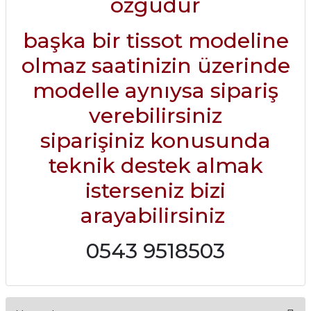
özgüdür
başka bir tissot modeline
olmaz saatinizin üzerinde
modelle aynıysa sipariş
verebilirsiniz
siparişiniz konusunda
teknik destek almak
isterseniz bizi
arayabilirsiniz
0543 9518503