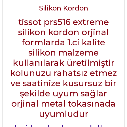
Silikon Kordon
tissot prs516 extreme
silikon kordon orjinal
formlarda 1.ci kalite
silikon malzeme
kullanılarak üretilmiştir
kolunuzu rahatsız etmez
ve saatinize kusursuz bir
şekilde uyum sağlar
orjinal metal tokasınada
uyumludur