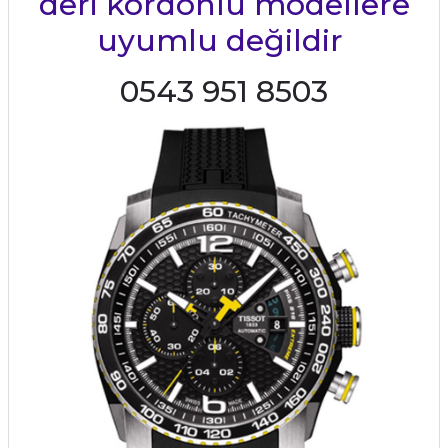
deri kordonlu modellere
uyumlu değildir
0543 951 8503