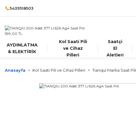
5439518503
Kol Saati Pili
Saatçi
AYDINLATMA
ve Cihaz
El
& ELEKTİRİK
Pilleri
Aletleri
Anasayfa
Kol Saati Pili ve Cihaz Pilleri
Tianqui Marka Saat Pili