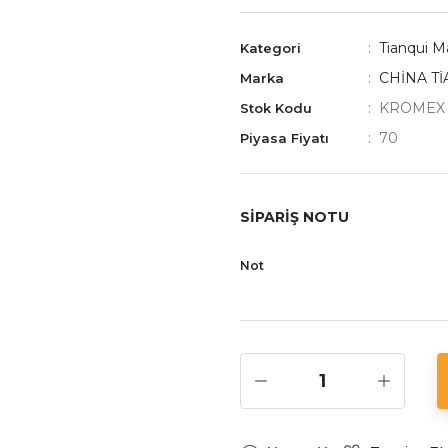
Tianqui Ma
Kategori
CHİNA Tİ
Marka
KROMEX 
Stok Kodu
70
Piyasa Fiyatı
SİPARİŞ NOTU
Not