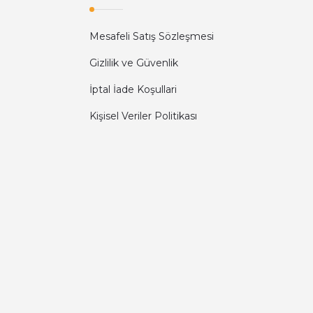
Mesafeli Satış Sözleşmesi
Gizlilik ve Güvenlik
İptal İade Koşullari
Kişisel Veriler Politikası
Diğer yorumları göster