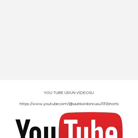
YOU TUBE ÜRÜN VİDEOSU
https://www.youtube.com/@saatkordoncusu1131/shorts