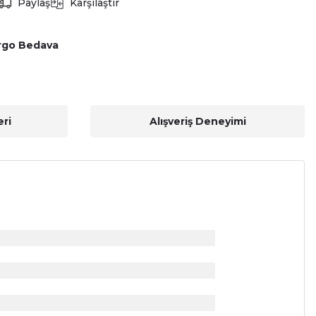
Paylaş
Karşılaştır
rgo Bedava
ri
Alışveriş Deneyimi