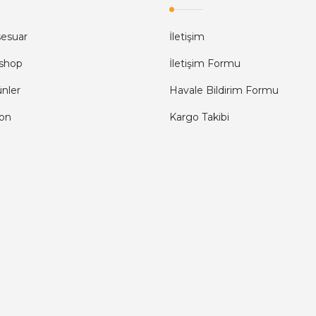
sesuar
İletişim
shop
İletişim Formu
ünler
Havale Bildirim Formu
fon
Kargo Takibi