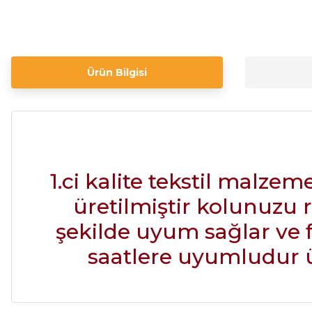
Ürün Bilgisi
1.ci kalite tekstil malze
üretilmiştir kolunuzu 
şekilde uyum sağlar ve 
saatlere uyumludur ür