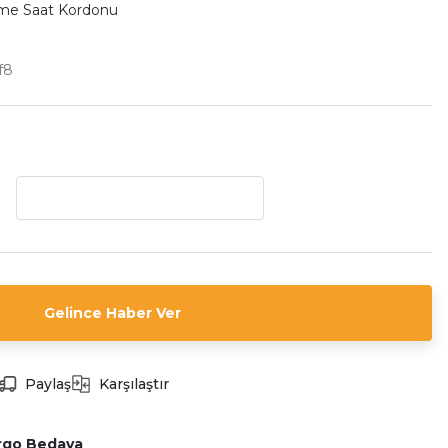
rme Saat Kordonu
f8
Gelince Haber Ver
Paylaş
Karşılaştır
rgo Bedava