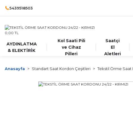
5439518503
Kol Saati Pili
Saatçi
AYDINLATMA
ve Cihaz
El
& ELEKTİRİK
Pilleri
Aletleri
Anasayfa
Standart Saat Kordon Çeşitleri
Tekstil Örme Saat