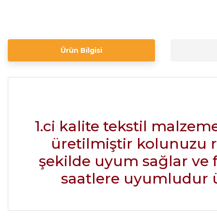
Ürün Bilgisi
1.ci kalite tekstil malze
üretilmiştir kolunuzu 
şekilde uyum sağlar ve 
saatlere uyumludur ür