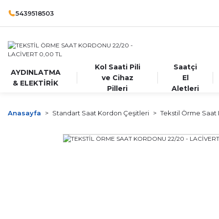
5439518503
Kol Saati Pili
Saatçi
AYDINLATMA
ve Cihaz
El
& ELEKTİRİK
Pilleri
Aletleri
Anasayfa
Standart Saat Kordon Çeşitleri
Tekstil Örme Saat