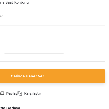
rme Saat Kordonu
35
Gelince Haber Ver
Paylaş
Karşılaştır
rgo Bedava