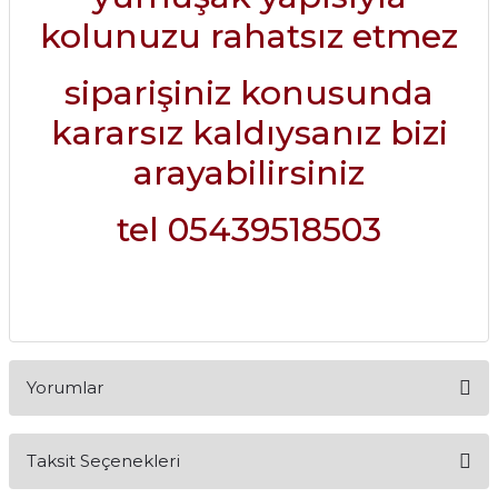
kolunuzu rahatsız etmez
siparişiniz konusunda
kararsız kaldıysanız bizi
arayabilirsiniz
tel 05439518503
Yorumlar
Taksit Seçenekleri
Bu ürüne ilk yorumu siz yapın!