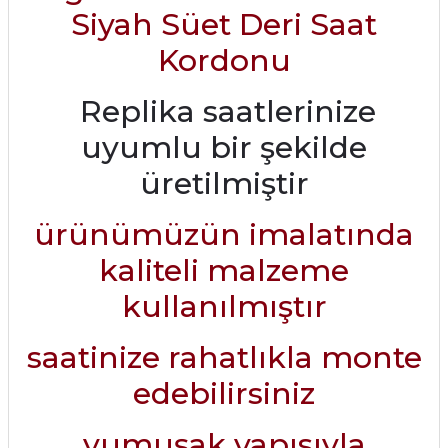
Siyah Süet Deri Saat
Kordonu
Replika saatlerinize
uyumlu bir şekilde
üretilmiştir
ürünümüzün imalatında
kaliteli malzeme
kullanılmıştır
saatinize rahatlıkla monte
edebilirsiniz
yumuşak yapısıyla