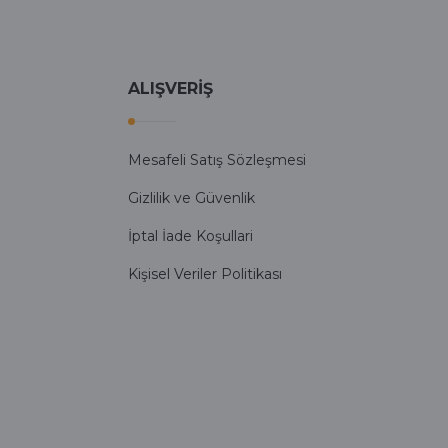
ALIŞVERİŞ
Mesafeli Satış Sözleşmesi
Gizlilik ve Güvenlik
İptal İade Koşullari
Kişisel Veriler Politikası
Diğer yorumları göster