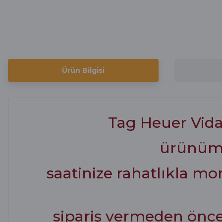
Ürün Bilgisi
Tag Heuer Vida
ürünümüz
saatinize rahatlıkla mo
sipariş vermeden önce 