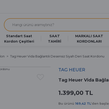
Standart Saat
SAAT
MARKALI SAAT
Kordon Çeşitleri
TAMİRİ
KORDONLARI
don
Tag Heuer Vida Bağlantılı Desensiz Siyah Deri Saat Kordonu
TAG HEUER
Tag Heuer Vida Bağlan
1.399,00 TL
Bu ürünü
169,42 TL
’den başl