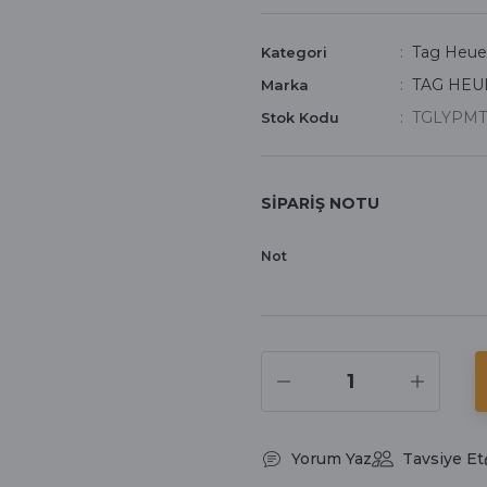
Tag Heue
Kategori
TAG HEU
Marka
TGLYPMT
Stok Kodu
SİPARİŞ NOTU
Not
Yorum Yaz
Tavsiye Et