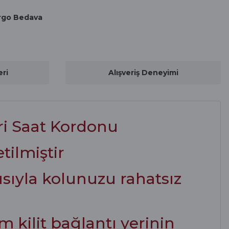
rgo Bedava
ri
Alışveriş Deneyimi
ri Saat Kordonu
tilmiştir
ısıyla kolunuzu rahatsız
 kilit bağlantı yerinin