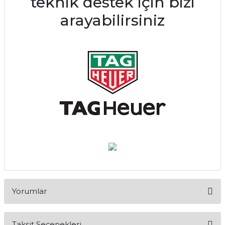
teknik destek için bizi
arayabilirsiniz
Yorumlar
Taksit Seçenekleri