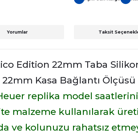
Yorumlar
Taksit Seçenekle
ico Edition 22mm Taba Siliko
22mm Kasa Bağlantı Ölçüsü
euer replika model saatlerini
alite malzeme kullanılarak üreti
a ve kolunuzu rahatsız etmey