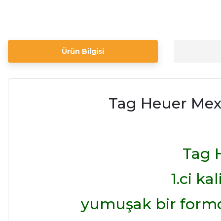
Ürün Bilgisi
Tag Heuer Mex
Tag H
1.ci k
yumuşak bir formd