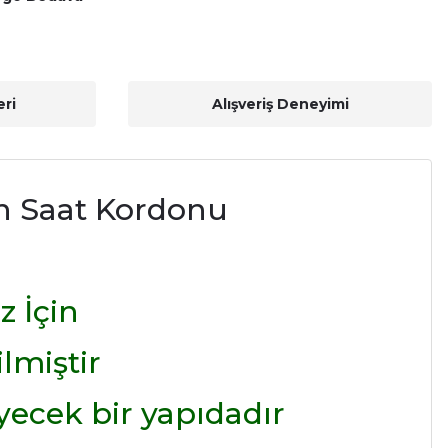
ri
Alışveriş Deneyimi
n Saat Kordonu
z İçin
lmiştir
ecek bir yapıdadır