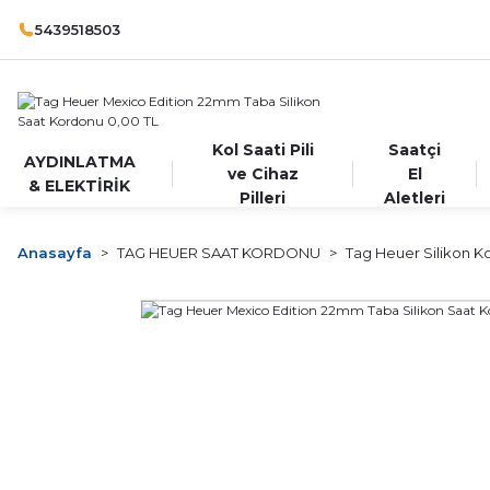
5439518503
Kol Saati Pili
Saatçi
AYDINLATMA
ve Cihaz
El
& ELEKTİRİK
Pilleri
Aletleri
Anasayfa
TAG HEUER SAAT KORDONU
Tag Heuer Silikon K