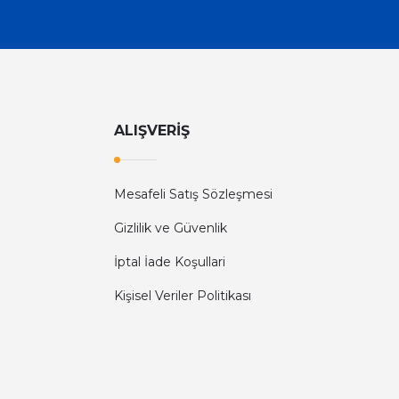
ALIŞVERİŞ
Mesafeli Satış Sözleşmesi
Gizlilik ve Güvenlik
İptal İade Koşullari
Kişisel Veriler Politikası