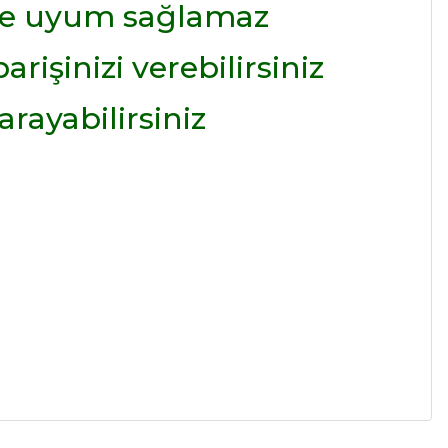
le uyum sağlamaz
arişinizi verebilirsiniz
rayabilirsiniz