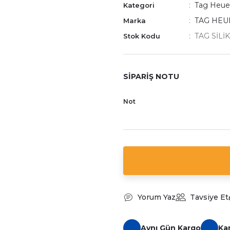
Tag Heuer
Kategori
TAG HEU
Marka
TAG SİLİ
Stok Kodu
SİPARİŞ NOTU
Not
Yorum Yaz
Tavsiye Et
Aynı Gün Kargo
Ka