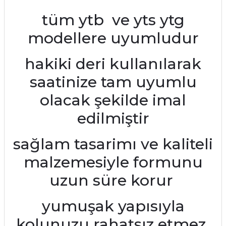
tüm ytb ve yts ytg
modellere uyumludur
hakiki deri kullanılarak
saatinize tam uyumlu
olacak şekilde imal
edilmiştir
sağlam tasarimı ve kaliteli
malzemesiyle formunu
uzun süre korur
yumuşak yapısıyla
kolunuzu rahatsız etmez