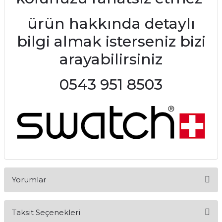
ürün hakkında detaylı
bilgi almak isterseniz bizi
arayabilirsiniz
0543 951 8503
Yorumlar
Taksit Seçenekleri
Bu ürüne ilk yorumu siz yapın!