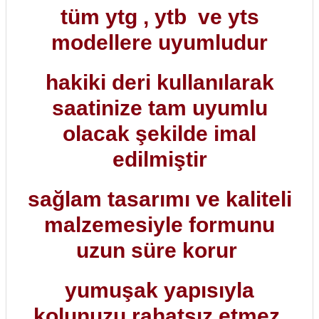
tüm ytg , ytb ve yts
modellere uyumludur
hakiki deri kullanılarak
saatinize tam uyumlu
olacak şekilde imal
edilmiştir
sağlam tasarımı ve kaliteli
malzemesiyle formunu
uzun süre korur
yumuşak yapısıyla
kolunuzu rahatsız etmez