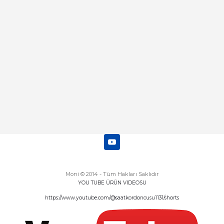
Moni © 2014 - Tüm Hakları Saklıdır
YOU TUBE ÜRÜN VİDEOSU
https://www.youtube.com/@saatkordoncusu1131/shorts