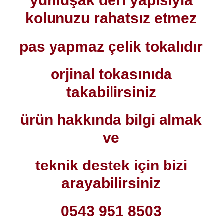
yumuşak deri yapısıyla
kolunuzu rahatsız etmez
pas yapmaz çelik tokalıdır
orjinal tokasınıda
takabilirsiniz
ürün hakkında bilgi almak
ve
teknik destek için bizi
arayabilirsiniz
0543 951 8503