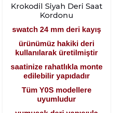
Krokodil Siyah Deri Saat
Kordonu
swatch 24 mm deri kayış
ürünümüz hakiki deri
kullanılarak üretilmiştir
saatinize rahatlıkla monte
edilebilir yapıdadır
Tüm Y0S modellere
uyumludur