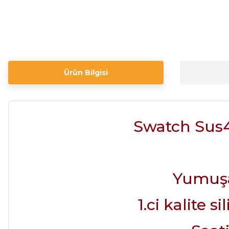
Ürün Bilgisi
Swatch Sus4
Yumuşa
1.ci kalite 