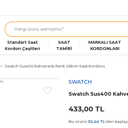
Standart Saat
SAAT
MARKALI SAAT
Kordon Çeşitleri
TAMİRİ
KORDONLARI
Swatch Sus400 Kahverenk Renk Silikon Saat Kordonu
SWATCH
Swatch Sus400 Kahve
433,00 TL
Bu ürünü
52,44 TL
’den başla