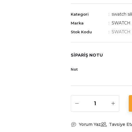
swatch si
Kategori
SWATCH
Marka
SWATCH 
Stok Kodu
SİPARİŞ NOTU
Not
Yorum Yaz
Tavsiye Et