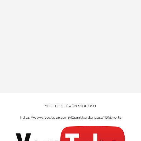
YOU TUBE ÜRÜN VİDEOSU
https://www.youtube.com/@saatkordoncusu1131/shorts