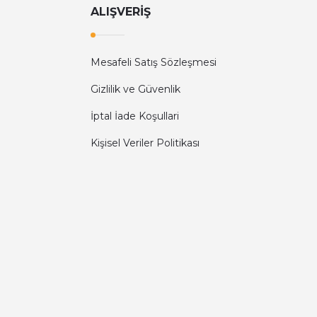
ALIŞVERİŞ
Mesafeli Satış Sözleşmesi
Gizlilik ve Güvenlik
İptal İade Koşullari
Kişisel Veriler Politikası
Diğer yorumları göster