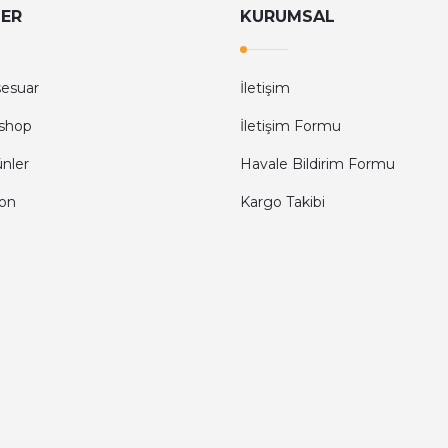
LER
KURUMSAL
sesuar
İletişim
shop
İletişim Formu
ünler
Havale Bildirim Formu
fon
Kargo Takibi