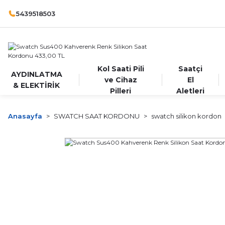
5439518503
Kol Saati Pili
Saatçi
AYDINLATMA
ve Cihaz
El
& ELEKTİRİK
Pilleri
Aletleri
Anasayfa
SWATCH SAAT KORDONU
swatch silikon kordon