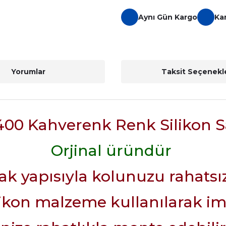
Aynı Gün Kargo
Ka
Yorumlar
Taksit Seçenekle
00 Kahverenk Renk Silikon 
Orjinal üründür
k yapısıyla kolunuzu rahatsı
silikon malzeme kullanılarak im