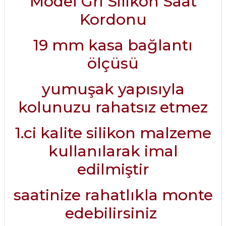
Model Gri Silikon Saat
Kordonu
19 mm kasa bağlantı
ölçüsü
yumuşak yapısıyla
kolunuzu rahatsız etmez
1.ci kalite silikon malzeme
kullanılarak imal
edilmiştir
saatinize rahatlıkla monte
edebilirsiniz