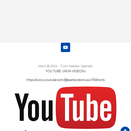
Moni © 2014 - Tüm Hakları Saklıdır
YOU TUBE ÜRÜN VİDEOSU
https://www.youtube.com/@saatkordoncusu1131/shorts