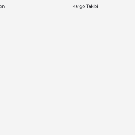
fon
Kargo Takibi