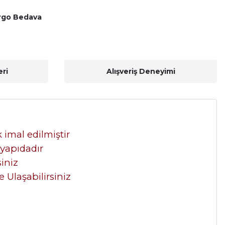
rgo Bedava
ri
Alışveriş Deneyimi
 imal edilmiştir
 yapıdadır
siniz
 Ulaşabilirsiniz