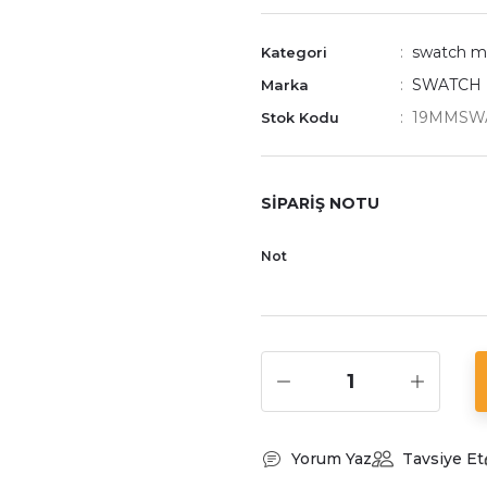
swatch m
Kategori
SWATCH
Marka
19MMSW
Stok Kodu
SİPARİŞ NOTU
Not
Yorum Yaz
Tavsiye Et