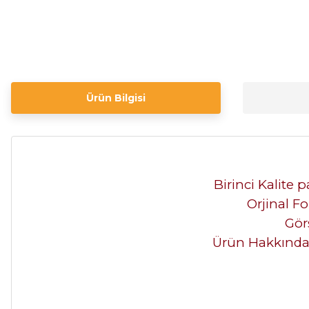
Ürün Bilgisi
Birinci Kalite 
Orjinal Fo
Görs
Ürün Hakkında K