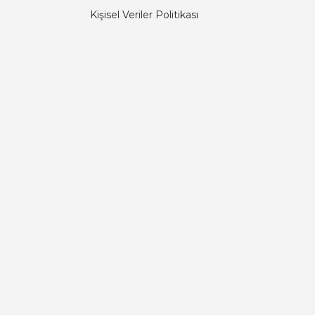
Kişisel Veriler Politikası
Diğer yorumları göster