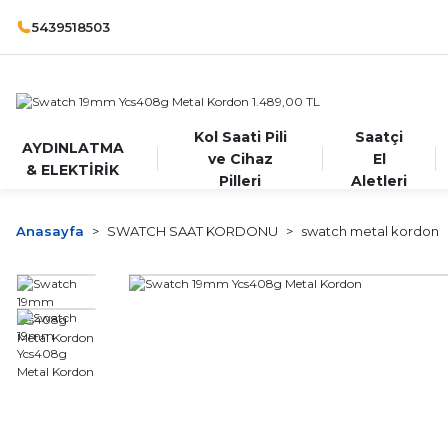
5439518503
Kol Saati Pili
Saatçi
AYDINLATMA
ve Cihaz
El
& ELEKTİRİK
Pilleri
Aletleri
Anasayfa
SWATCH SAAT KORDONU
swatch metal kordon