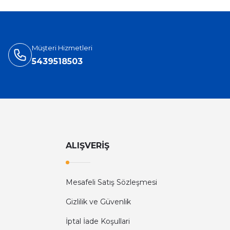
Müşteri Hizmetleri
5439518503
ALIŞVERİŞ
Mesafeli Satış Sözleşmesi
Gizlilik ve Güvenlik
İptal İade Koşullari