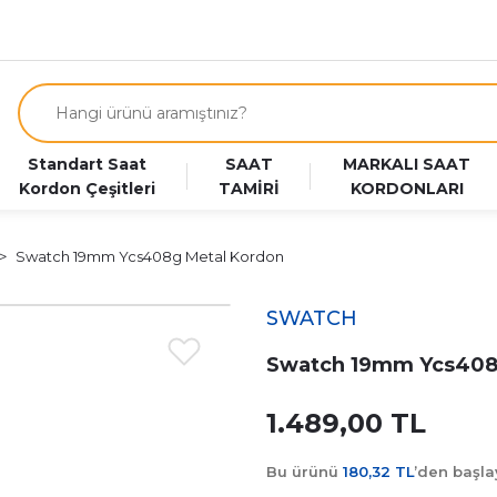
Standart Saat
SAAT
MARKALI SAAT
Kordon Çeşitleri
TAMİRİ
KORDONLARI
Swatch 19mm Ycs408g Metal Kordon
SWATCH
Swatch 19mm Ycs408
1.489,00 TL
Bu ürünü
180,32 TL
’den başl