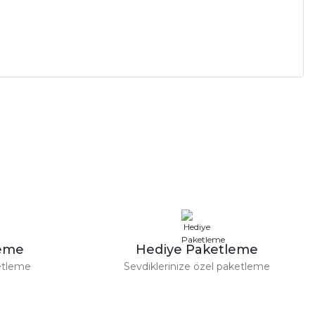
leme
Hediye Paketleme
etleme
Sevdiklerinize özel paketleme