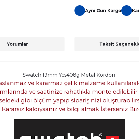
Aynı Gün Kargo
Ka
Yorumlar
Taksit Seçenekle
Swatch 19mm Ycs408g Metal Kordon
paslanmaz ve kararmaz çelik malzeme kullanılarak
rmlarında ve saatinize rahatlıkla monte edilebilir
eldeki gibi ölçüm yapıp siparişinizi oluşturabilir
ararsız kaldıysanız ve bilgi almak İsterseniz Bize