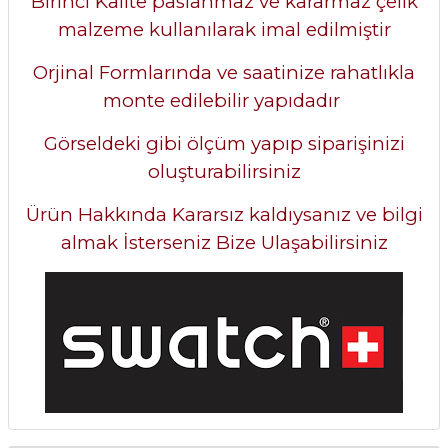
Birinci Kalite paslanmaz ve kararmaz çelik
malzeme kullanılarak imal edilmiştir
Orjinal Formlarında ve saatinize rahatlıkla
monte edilebilir yapıdadır
Görseldeki gibi ölçüm yapıp siparişinizi
oluşturabilirsiniz
Ürün Hakkında Kararsız kaldıysanız ve bilgi
almak İsterseniz Bize Ulaşabilirsiniz