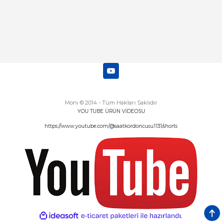
Moni © 2014 - Tüm Hakları Saklıdır
YOU TUBE ÜRÜN VİDEOSU
https://www.youtube.com/@saatkordoncusu1131/shorts
ideasoft
ile
e-