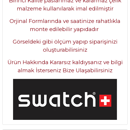
Birinci Kalite paslanmaz ve kararmaz çelik
malzeme kullanılarak imal edilmiştir
Orjinal Formlarında ve saatinize rahatlıkla
monte edilebilir yapıdadır
Görseldeki gibi ölçüm yapıp siparişinizi
oluşturabilirsiniz
Ürün Hakkında Kararsız kaldıysanız ve bilgi
almak İsterseniz Bize Ulaşabilirsiniz