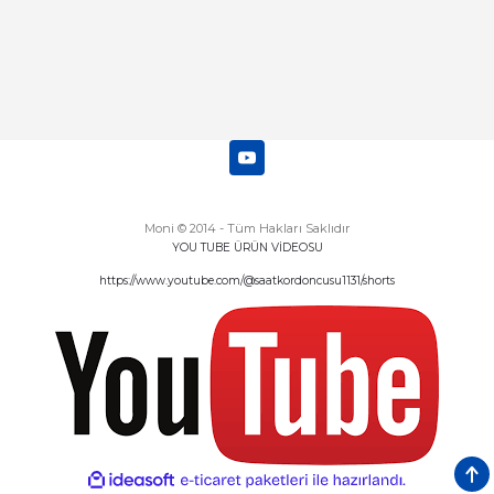
Moni © 2014 - Tüm Hakları Saklıdır
YOU TUBE ÜRÜN VİDEOSU
https://www.youtube.com/@saatkordoncusu1131/shorts
ideasoft
ile
e-