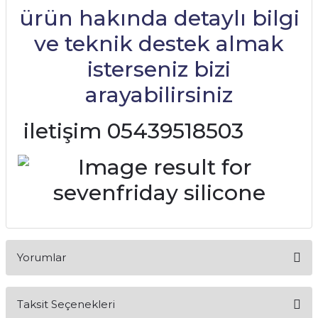
ürün hakında detaylı bilgi
ve teknik destek almak
isterseniz bizi
arayabilirsiniz
iletişim 05439518503
Yorumlar
Taksit Seçenekleri
Bu ürüne ilk yorumu siz yapın!