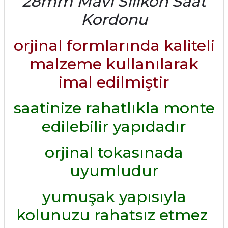
28mm Mavi Silikon Saat
Kordonu
orjinal formlarında kaliteli
malzeme kullanılarak
imal edilmiştir
saatinize rahatlıkla monte
edilebilir yapıdadır
orjinal tokasınada
uyumludur
yumuşak yapısıyla
kolunuzu rahatsız etmez