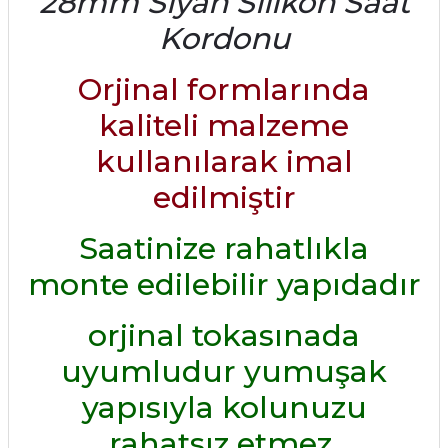
28mm Siyah Silikon Saat
Kordonu
Orjinal formlarında
kaliteli malzeme
kullanılarak imal
edilmiştir
Saatinize rahatlıkla
monte edilebilir yapıdadır
orjinal tokasınada
uyumludur yumuşak
yapısıyla kolunuzu
rahatsız etmez