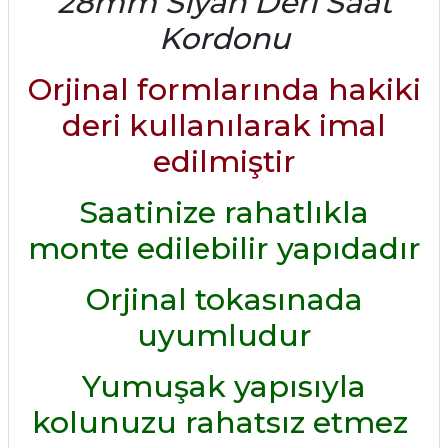
28mm Siyah Deri Saat
Kordonu
Orjinal formlarında hakiki
deri kullanılarak imal
edilmiştir
Saatinize rahatlıkla
monte edilebilir yapıdadır
Orjinal tokasınada
uyumludur
Yumuşak yapısıyla
kolunuzu rahatsız etmez