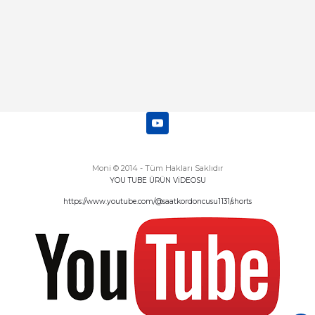
Moni © 2014 - Tüm Hakları Saklıdır
YOU TUBE ÜRÜN VİDEOSU
https://www.youtube.com/@saatkordoncusu1131/shorts