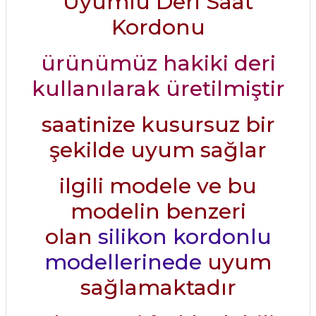
Uyumlu Deri Saat
Kordonu
ürünümüz hakiki deri
kullanılarak üretilmiştir
saatinize kusursuz bir
şekilde uyum sağlar
ilgili modele ve bu
modelin benzeri
olan
silikon kordonlu
modellerinede
uyum
sağlamaktadır