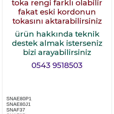
toka rengi farklı olabilir
fakat eski kordonun
tokasını aktarabilirsiniz
ürün hakkında teknik
destek almak isterseniz
bizi arayabilirsiniz
0543 9518503
SNAE80P1
SNAE80J1
SNAF37