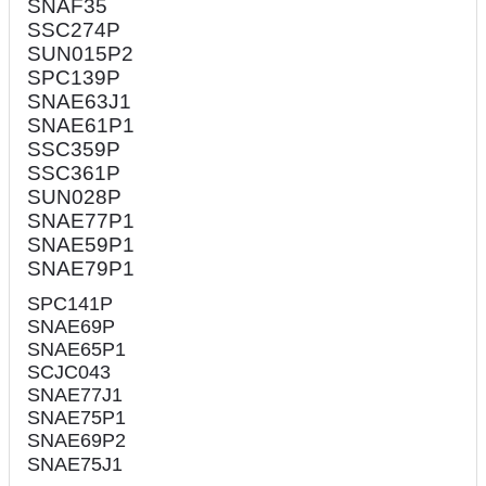
SNAF35
SSC274P
SUN015P2
SPC139P
SNAE63J1
SNAE61P1
SSC359P
SSC361P
SUN028P
SNAE77P1
SNAE59P1
SNAE79P1
SPC141P
SNAE69P
SNAE65P1
SCJC043
SNAE77J1
SNAE75P1
SNAE69P2
SNAE75J1